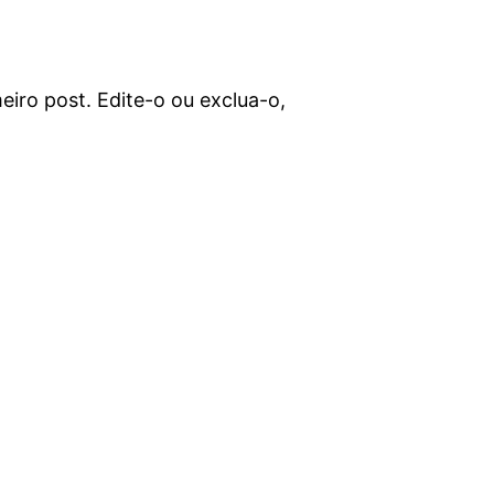
iro post. Edite-o ou exclua-o,