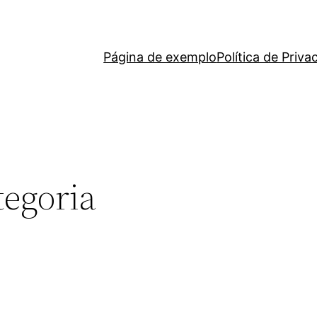
Página de exemplo
Política de Priva
tegoria