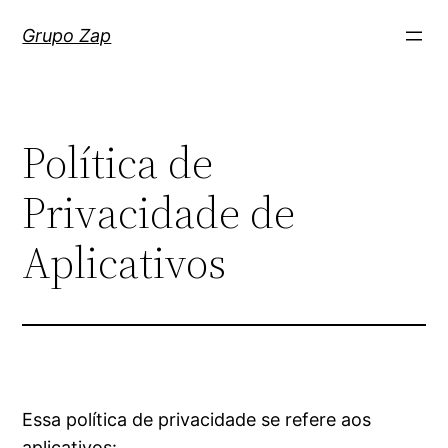
Saltar
Grupo Zap
para
o
conteúdo
Política de
Privacidade de
Aplicativos
Essa política de privacidade se refere aos
aplicativos: